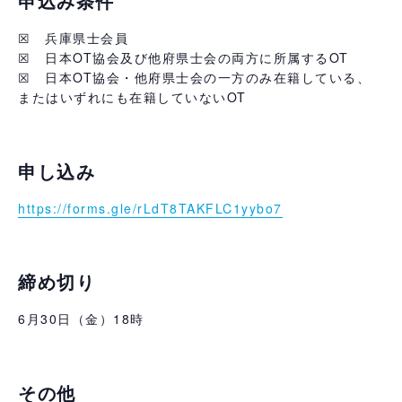
申込み条件
☒ 兵庫県士会員
☒ 日本OT協会及び他府県士会の両方に所属するOT
☒ 日本OT協会・他府県士会の一方のみ在籍している、
またはいずれにも在籍していないOT
申し込み
https://forms.gle/rLdT8TAKFLC1yybo7
締め切り
6月30日（金）18時
その他