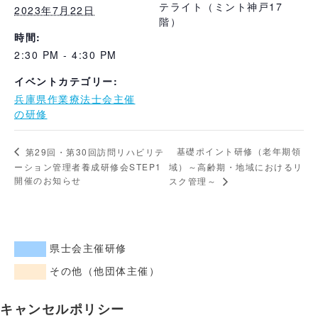
テライト（ミント神戸17
2023年7月22日
階）
時間:
2:30 PM - 4:30 PM
イベントカテゴリー:
兵庫県作業療法士会主催
の研修
基礎ポイント研修（老年期領
第29回・第30回訪問リハビリテ
ーション管理者養成研修会STEP1
域）～高齢期・地域におけるリ
開催のお知らせ
スク管理～
県士会主催研修
その他（他団体主催）
キャンセルポリシー