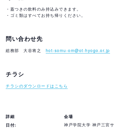
・蓋つきの飲料のみ持込みできます。
・ゴミ類はすべてお持ち帰りください。
問い合わせ先
総務部 大谷将之
hot-somu-om@ot-hyogo.or.jp
チラシ
チラシのダウンロードはこちら
–
詳細
会場
神戸学院大学 神戸三宮サ
日付: