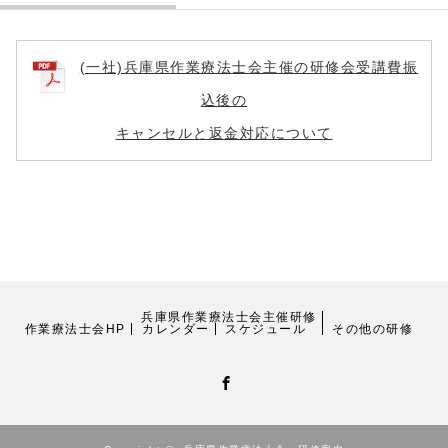
(一社)兵庫県作業療法士会主催の研修会受講費振
込後の
キャンセルと返金対応について
兵庫県作業療法士会主催研修
作業療法士会HP
カレンダー
スケジュール
その他の研修
Facebook