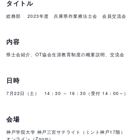
タイトル
総務部 2023年度 兵庫県作業療法士会 会員交流会
内容
県士会紹介、OT協会生涯教育制度の概要説明、交流会
日時
7月22日（土） 14：30 ～ 16：30（受付 14：00～）
会場
神戸学院大学 神戸三宮サテライト（ミント神戸17階）
オンライン（Zoom）