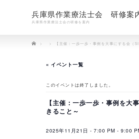
兵庫県作業療法士会 研修案
兵庫県作業療法士会の研修を案内
Home
【主催：一歩一歩・事例を大事にする会（S
« イベント一覧
このイベントは終了しました。
【主催：一歩一歩・事例を大事
きること～
2025年11月21日 - 7:00 PM
-
9:00 