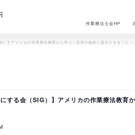
内
作業療法士会HP
IG）】アメリカの作業療法教育から学ぶ～日本の臨床に還元できること～
にする会（SIG）】アメリカの作業療法教育
PM