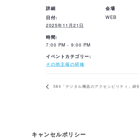
詳細
会場
WEB
日付:
2025年11月21日
時間:
7:00 PM - 9:00 PM
イベントカテゴリー:
その他主催の研修
584「デジタル機器のアクセシビリティ」締切1
キャンセルポリシー