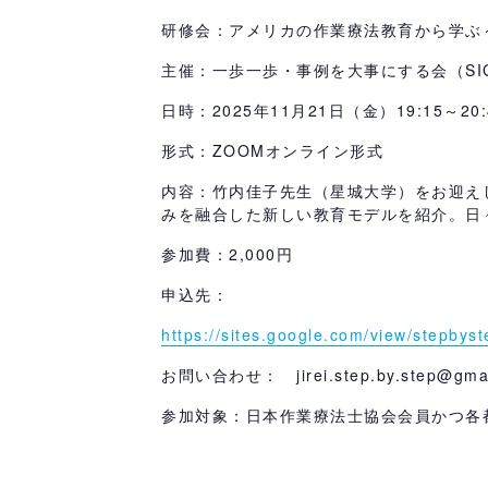
研修会：アメリカの作業療法教育から学ぶ
主催：一歩一歩・事例を大事にする会（SI
日時：2025年11月21日（金）19:15～20:
形式：ZOOMオンライン形式
内容：竹内佳子先生（星城大学）をお迎え
みを融合した新しい教育モデルを紹介。日
参加費：2,000円
申込先：
https://sites.google.com/view/st
お問い合わせ： jirei.step.by.step@
参加対象：日本作業療法士協会会員かつ各