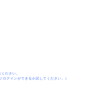
承ください。
ジログインができるか試してください。
）