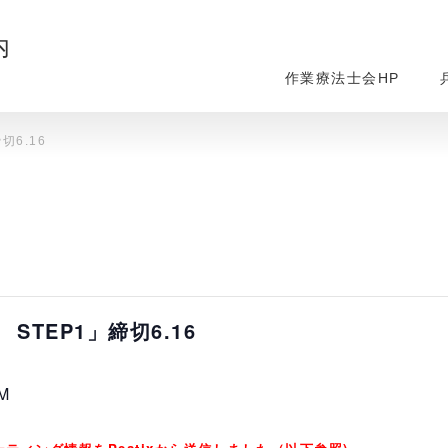
内
作業療法士会HP
切6.16
STEP1」締切6.16
PM