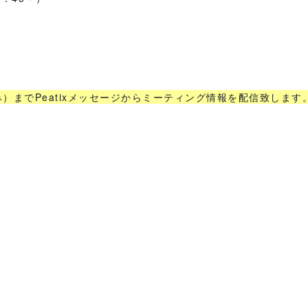
）までPeatixメッセージからミーティング情報を配信致します