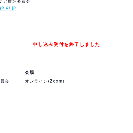
ケア推進委員会
o.or.jp
申し込み受付を終了しました
会場
委員会
オンライン(Zoom)