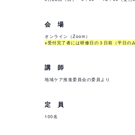
会 場
オンライン（Zoom）
※受付完了者には研修日の３日前（平日のみ
講 師
地域ケア推進委員会の委員より
定 員
100名