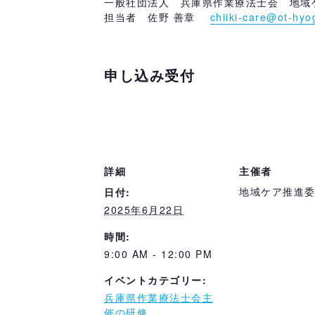
一般社団法人 兵庫県作業療法士会 地域
担当者 佐野 善章
chiiki-care@ot-hyog
申し込み受付
詳細
主催者
地域ケア推進
日付:
2025年6月22日
時間:
9:00 AM - 12:00 PM
イベントカテゴリー:
兵庫県作業療法士会主
催の研修