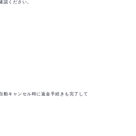
確認ください。
自動キャンセル時に返金手続きも完了して