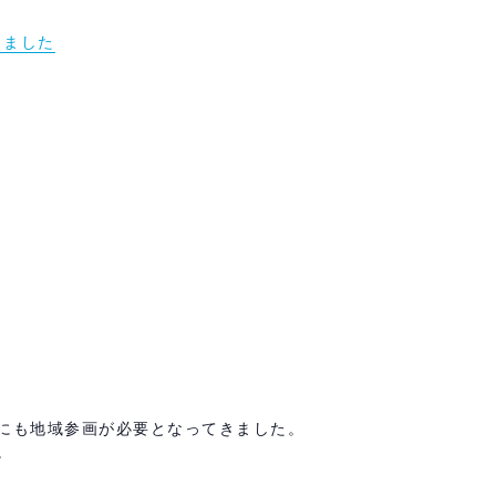
しました
にも地域参画が必要となってきました。
。