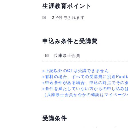
生涯教育ポイント
☒ ２P付与されます
申込み条件と受講費
☒ 兵庫県士会員
ー
※上記以外のOTは受講できません
※有料の場合、すべての受講費に別途Peat
※申込条件がある場合、申込の時点でその
※条件を満たしていない方からの申し込み
（兵庫県士会員か否かの確認はマイページ
受講条件