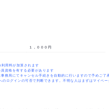
１，０００円
ix利用料が加算されます
会員資格を有する必要があります
は事務局にてキャンセル手続きを自動的に行いますので予めご了
へのログインの可否で判断できます。不明な人はまずはマイペー