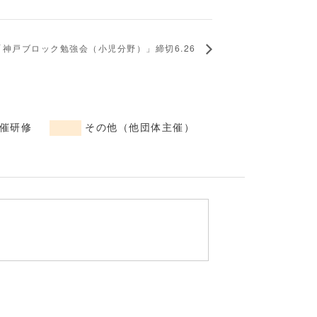
「神戸ブロック勉強会（小児分野）」締切6.26
催研修
その他（他団体主催）