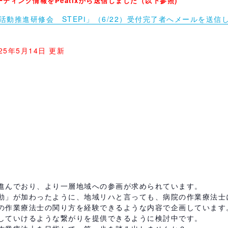
ーティング情報をPeatixから送信しました（以下参照)
活動推進研修会 STEPⅠ」（6/22）受付完了者へメールを送信
025年5月14日 更新
進んでおり、より一層地域への参画が求められています。
動」が加わったように、地域リハと言っても、病院の作業療法士
の作業療法士の関り方を経験できるような内容で企画しています
していけるような繋がりを提供できるように検討中です。