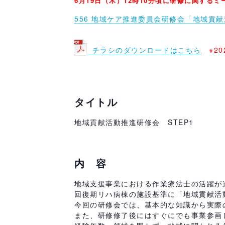
6月19日（木）12時10分頃に研修に関するミ
556 地域ケア推進委員会研修会「地域貢献
－
チラシのダウンロードはこちら
※2
－
タイトル
地域貢献活動推進研修会 STEP1
内 容
地域支援事業における作業療法士の活躍が
回復期リハ病棟の施設基準に「地域貢献活
今回の研修会では、基本的な知識から実際
また、研修修了後にはすぐにでも事業参画