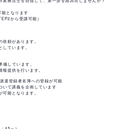
作業療法士を目指して、第一歩を踏み出しませんか？
可能となります
TEP2から受講可能）
の依頼があります。
としています。
準備しています。
情報提供を行います。
派遣登録者名簿への登録が可能
ついて講義を企画しています
が可能となります。
8：45～）