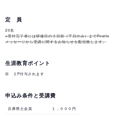
定 員
20名
※受付完了者には研修日の３日前（平日のみ）までPeatix
メッセージから受講に関するお知らせを配信致します。
生涯教育ポイント
☒ ２P付与されます
申込み条件と受講費
兵庫県士会員
１，０００円