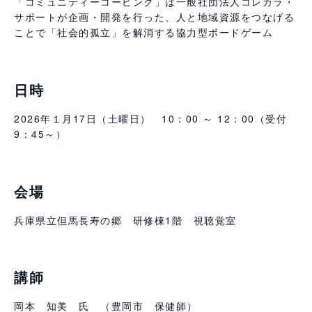
「コミュニティーコーピング」は一般社団法人コレカラ・
サポートが企画・開発を行った、人と地域資源をつなげる
ことで「社会的孤立」を解消する協力型ボードゲーム
日時
2026年１月17日（土曜日） 10：00 ～ 12：00（受付
9：45～）
会場
兵庫県立但馬長寿の郷 研修棟1階 視聴覚室
講師
岡本 知美 氏 （豊岡市 保健師）