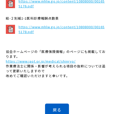
https://www.mhlw.go.jp/content/10808000/00165
5176.pdf
総-２別紙1-1医科診療報酬点数表
https://www.mhlw.go.jp/content/10808000/00165
5178.pdf
協会ホームページの「医療保険情報」のページにも掲載してお
ります。
https://www.jaot.or.jp/medical/shinryo/
作業療法士に関係・影響が考えられる項目の抜粋については追
って更新いたしますので
改めてご確認いただけますと幸いです。
戻る