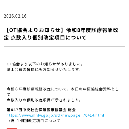
2026.02.16
【OT協会よりお知らせ】令和8年度診療報酬改
定 点数入り個別改定項目について
OT協会より以下のお知らせがありました。
県士会員の皆様にもお知らせいたします。
令和８年度診療報酬改定について、本日の中医協総会資料とし
て
点数入りの個別改定項目が示されました。
第
647
回中央社会保険医療協議会
総会
https://www.mhlw.go.jp/stf/newpage_70414.html
→総-１個別改定項目について