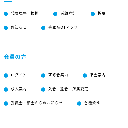
代表理事 挨拶
活動方針
概要
お知らせ
兵庫県OTマップ
会員の方
ログイン
研修会案内
学会案内
求人案内
入会・退会・所属変更
委員会・部会からのお知らせ
各種資料