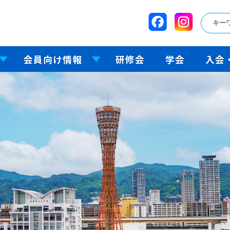
会員向け情報
研修会
学会
入会