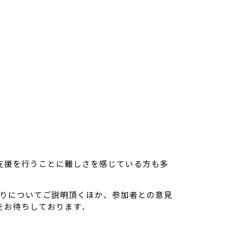
支援を行うことに難しさを感じている方も多
作りについてご説明頂くほか、参加者との意見
をお待ちしております．