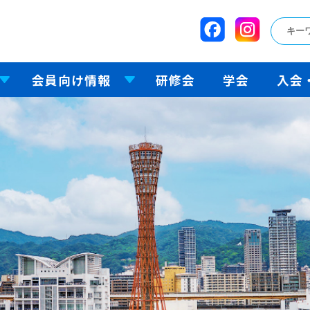
会員向け情報
研修会
学会
入会