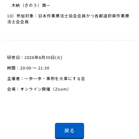
木納（きのう）潤一
10）参加対象：日本作業療法士協会会員かつ各都道府県作業療
法士会会員
研修日：2026年6月30日(火)
時間：20:00 ～ 21:30
主催者：一歩一歩・事例を大事にする会
会場：オンライン開催（Zoom）
戻る