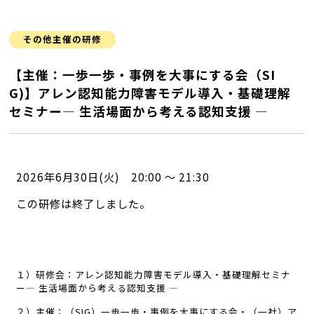
その他主催の研修
【主催：一歩一歩・事例を大事にする会（SI
G)】アレン認知能力障害モデル導入・基礎理解
セミナー― 生活場面から考える認知支援 ―
2026年6月30日(火) 20:00 ～ 21:30
この研修は終了しました。
１）研修会：アレン認知能力障害モデル導入・基礎理解セミナ
ー― 生活場面から考える認知支援 ―
２）主催：（SIG）一歩一歩・事例を大事にする会・（一社）ア