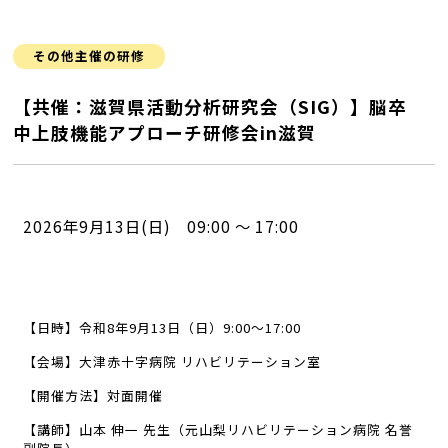
その他主催の研修
【共催：滋賀県活動分析研究会（SIG）】脳卒
中上肢機能アプローチ研修会in滋賀
2026年9月13日(日) 09:00 ～ 17:00
【日時】令和
8
年
9
月
13
日（日）
9:00
〜
17:00
【会場】大津赤十字病院 リハビリテーション室
【開催方法】対面開催
【講師】山本 伸一 先生（元山梨リハビリテーション病院 名誉