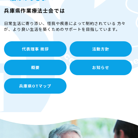
兵庫県作業療法士会では
日常生活に寄り添い、怪我や疾患によって制約されている
方々
が、より良い生活を築くためのサポートを目指しています。
代表理事 挨拶
活動方針
概要
お知らせ
兵庫県OTマップ