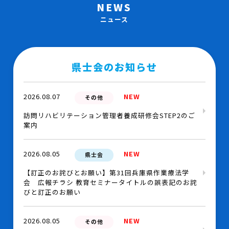
NEWS
ニュース
県士会のお知らせ
2026.08.07
NEW
その他
訪問リハビリテーション管理者養成研修会STEP2のご
案内
2026.08.05
NEW
県士会
【訂正のお詫びとお願い】第31回兵庫県作業療法学
会 広報チラシ 教育セミナータイトルの誤表記のお詫
びと訂正のお願い
2026.08.05
NEW
その他