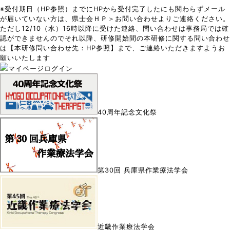
※受付期日（HP参照）までにHPから受付完了したにも関わらずメール
が届いていない方は、県士会ＨＰ＞お問い合わせよりご連絡ください。
ただし12/10（水）16時以降に受けた連絡、問い合わせは事務局では確
認ができませんのでそれ以降、研修開始間の本研修に関する問い合わせ
は【本研修問い合わせ先：HP参照】まで、ご連絡いただきますようお
願いいたします
マイページログイン
40周年記念文化祭
第30回 兵庫県作業療法学会
近畿作業療法学会