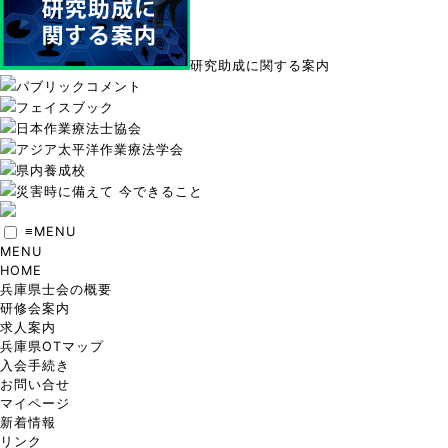
研究助成に関する案内
パブリックコメント
フェイスブック
日本作業療法士協会
アジア太平洋作業療法学会
県内養成校
災害時に備えて 今できること
≡
MENU
MENU
HOME
兵庫県士会の概要
研修会案内
求人案内
兵庫県OTマップ
入会手続き
お問い合せ
マイページ
新着情報
リンク