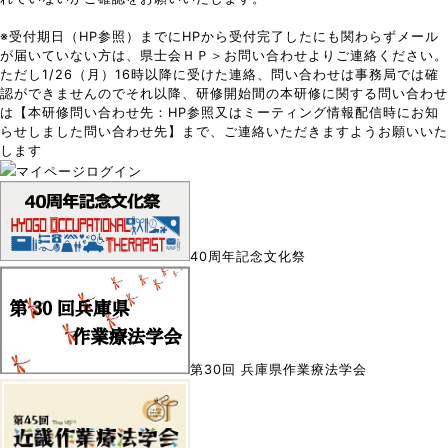
※受付期日（HP参照）までにHPから受付完了したにも関わらずメール
が届いていない方は、県士会ＨＰ＞お問い合わせよりご連絡ください。
ただし1/26（月）16時以降に受けた連絡、問い合わせは事務局では確
認ができませんのでそれ以降、研修開始間の本研修に関する問い合わせ
は【本研修問い合わせ先：HP参照又はミーティング情報配信時にお知
らせしました問い合わせ先】まで、ご連絡いただきますようお願いいた
します
マイページログイン
40周年記念文化祭
第30回 兵庫県作業療法学会