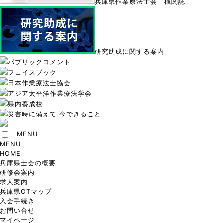
兵庫県作業療法士会 機関誌
研究助成に関する案内
パブリックコメント
フェイスブック
日本作業療法士協会
アジア太平洋作業療法学会
県内養成校
災害時に備えて 今できること
≡
MENU
MENU
HOME
兵庫県士会の概要
研修会案内
求人案内
兵庫県OTマップ
入会手続き
お問い合せ
マイページ